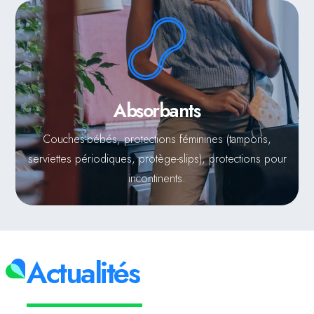
Absorbants
Couches-bébés, protections féminines (tampons,
serviettes périodiques, protège-slips), protections pour
incontinents.
Actualités