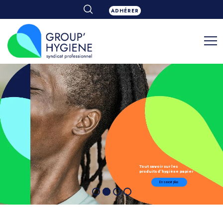
ADHÉRER
Tout savoir sur les
produits d’hygiène papier
En savoir plus