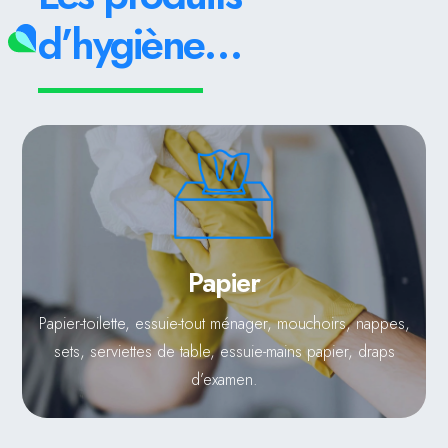
d’hygiène…
Papier
Papier-toilette, essuie-tout ménager, mouchoirs, nappes,
sets, serviettes de table, essuie-mains papier, draps
d’examen.