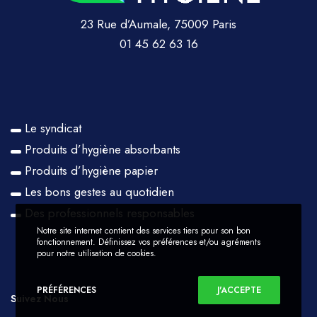
23 Rue d’Aumale, 75009 Paris
01 45 62 63 16
Le syndicat
Produits d’hygiène absorbants
Produits d’hygiène papier
Les bons gestes au quotidien
Des professionnels responsables
Notre site internet contient des services tiers pour son bon
fonctionnement. Définissez vos préférences et/ou agréments
pour notre utilisation de cookies.
PRÉFÉRENCES
J'ACCEPTE
Suivez Nous