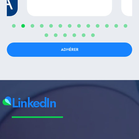
ADHÉRER
LinkedIn