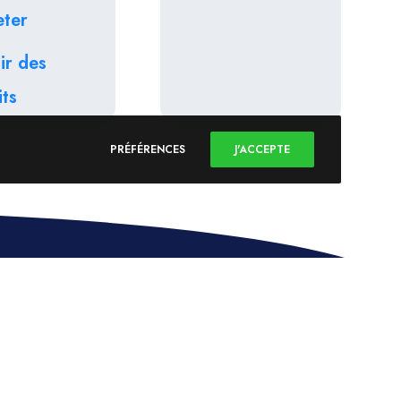
eter
ir des
ts
PRÉFÉRENCES
J'ACCEPTE
Suivez Nous