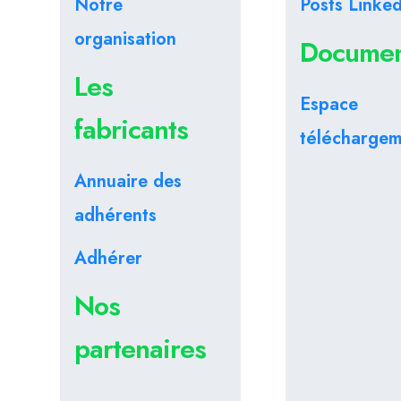
Notre
Posts Linked
organisation
Documen
Les
Espace
fabricants
télécharge
Annuaire des
adhérents
Adhérer
Nos
partenaires