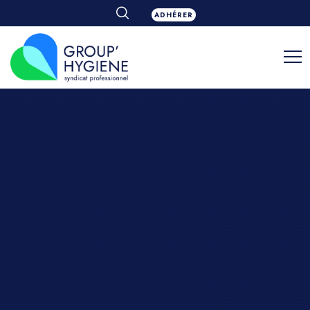
ADHÉRER